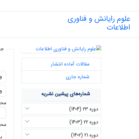
علوم رایانش و فناوری
اطلاعات
جس
مقالات آماده انتشار
شماره جاری
شماره‌های پیشین نشریه
محد
دوره 23 (1404)
دوره 22 (1403)
محد
دوره 21 (1402)