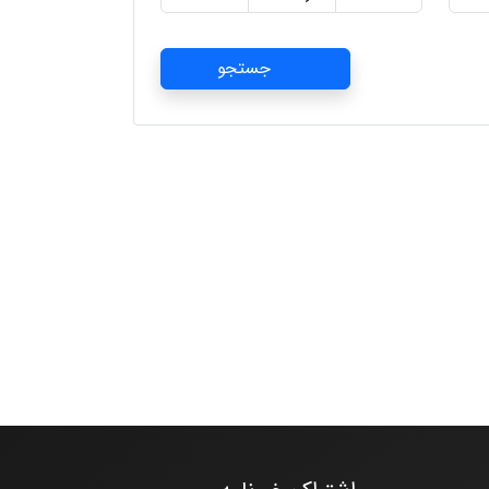
جستجو