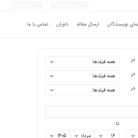
ورود به سامانه
ثبت نام
مای نویسندگان
ارسال مقاله
داوران
تماس با ما
در
در
در
تا