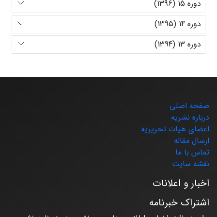
دوره 15 (1396)
دوره 14 (1395)
دوره 13 (1394)
صفحه اصلی
درباره نشریه
اعضای هیات تحریریه
ارسال مقاله
تماس با ما
نقشه سایت
اخبار و اعلانات
اشتراک خبرنامه