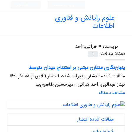
ورود به سامانه
ثبت نام
علوم رایانش و فناوری
اطلاعات
نویسنده =
هراتی، احد
تعداد مقالات:
1
پنهان‌نگاری متقارن مبتنی بر استنتاج میدان متوسط
مقالات آماده انتشار، پذیرفته شده، انتشار آنلاین از
08 آذر 1401
بهناز عبدالهی، احد هراتی، امیرحسین طاهری‌نیا
مشاهده مقاله
مقالات آماده انتشار
شماره جاری