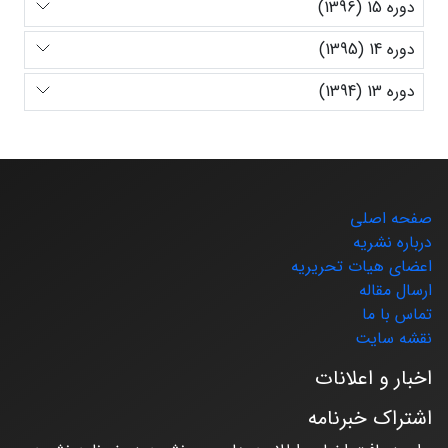
دوره 15 (1396)
دوره 14 (1395)
دوره 13 (1394)
صفحه اصلی
درباره نشریه
اعضای هیات تحریریه
ارسال مقاله
تماس با ما
نقشه سایت
اخبار و اعلانات
اشتراک خبرنامه