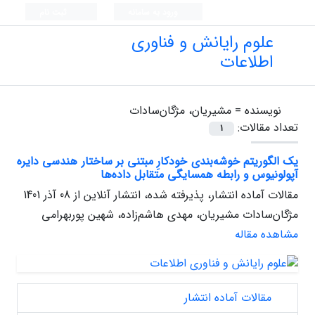
ورود به سامانه
ثبت نام
علوم رایانش و فناوری
اطلاعات
نویسنده =
مشیریان، مژگان‌سادات
تعداد مقالات:
1
یک الگوریتم خوشه‌بندی خودکارِ مبتنی بر ساختار هندسی دایره
آپولونیوس و رابطه همسایگی متقابل داده‌ها
مقالات آماده انتشار، پذیرفته شده، انتشار آنلاین از
08 آذر 1401
مژگان‌سادات مشیریان، مهدی هاشم‌زاده، شهین پوربهرامی
مشاهده مقاله
مقالات آماده انتشار