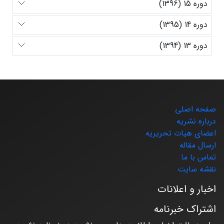
دوره 15 (1396)
دوره 14 (1395)
دوره 13 (1394)
صفحه اصلی
درباره نشریه
اعضای هیات تحریریه
ارسال مقاله
تماس با ما
نقشه سایت
اخبار و اعلانات
اشتراک خبرنامه