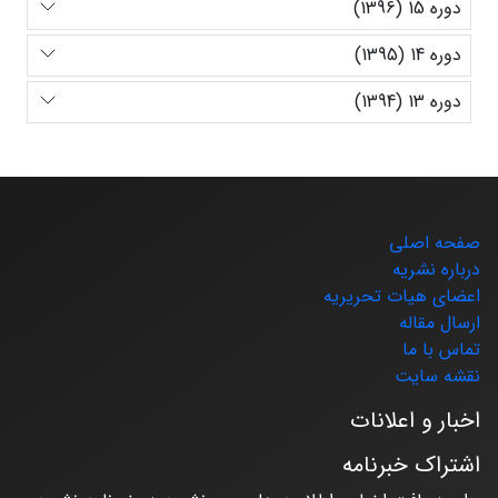
دوره 15 (1396)
دوره 14 (1395)
دوره 13 (1394)
صفحه اصلی
درباره نشریه
اعضای هیات تحریریه
ارسال مقاله
تماس با ما
نقشه سایت
اخبار و اعلانات
اشتراک خبرنامه