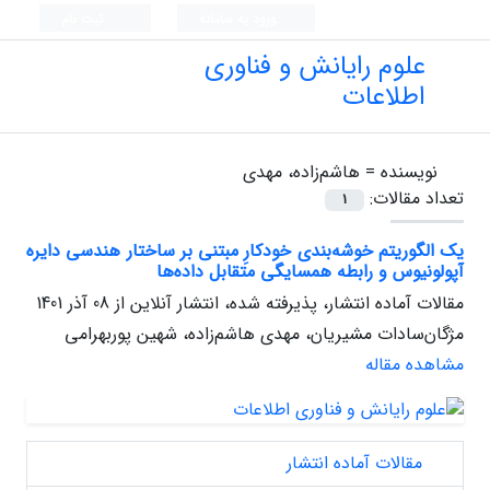
ورود به سامانه
ثبت نام
علوم رایانش و فناوری
اطلاعات
نویسنده =
هاشم‌زاده، مهدی
تعداد مقالات:
1
یک الگوریتم خوشه‌بندی خودکارِ مبتنی بر ساختار هندسی دایره
آپولونیوس و رابطه همسایگی متقابل داده‌ها
مقالات آماده انتشار، پذیرفته شده، انتشار آنلاین از
08 آذر 1401
مژگان‌سادات مشیریان، مهدی هاشم‌زاده، شهین پوربهرامی
مشاهده مقاله
مقالات آماده انتشار