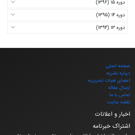
دوره 15 (1396)
دوره 14 (1395)
دوره 13 (1394)
صفحه اصلی
درباره نشریه
اعضای هیات تحریریه
ارسال مقاله
تماس با ما
نقشه سایت
اخبار و اعلانات
اشتراک خبرنامه