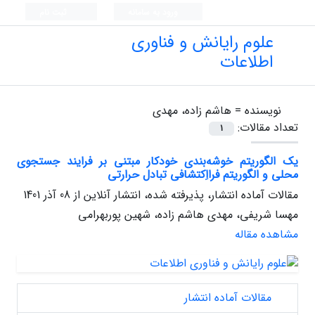
ورود به سامانه
ثبت نام
علوم رایانش و فناوری
اطلاعات
نویسنده =
هاشم زاده، مهدی
تعداد مقالات:
1
یک الگوریتم خوشه‌بندی خودکار مبتنی بر فرایند جستجوی
محلی و الگوریتم فرااِکتشافی تبادل حرارتی
مقالات آماده انتشار، پذیرفته شده، انتشار آنلاین از
08 آذر 1401
مهسا شریفی، مهدی هاشم زاده، شهین پوربهرامی
مشاهده مقاله
مقالات آماده انتشار