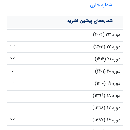
شماره جاری
شماره‌های پیشین نشریه
دوره 23 (1404)
دوره 22 (1403)
دوره 21 (1402)
دوره 20 (1401)
دوره 19 (1400)
دوره 18 (1399)
دوره 17 (1398)
دوره 16 (1397)