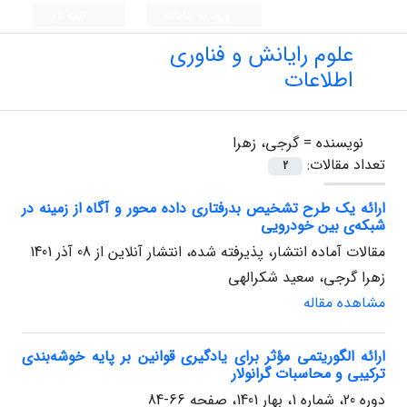
ورود به سامانه
ثبت نام
علوم رایانش و فناوری
اطلاعات
نویسنده =
گرجی، زهرا
تعداد مقالات:
2
ارائه یک طرح تشخیص بدرفتاری داده محور و آگاه از زمینه در
شبکه‌ی بین خودرویی
مقالات آماده انتشار، پذیرفته شده، انتشار آنلاین از
08 آذر 1401
زهرا گرجی، سعید شکرالهی
مشاهده مقاله
ارائه‌ الگوریتمی مؤثر برای یادگیری قوانین بر پایه‌ خوشه‌بندی
ترکیبی و محاسبات گرانولار
دوره 20، شماره 1، بهار 1401، صفحه
66-84