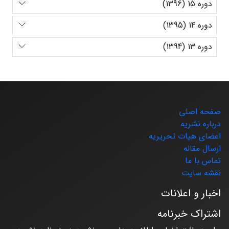
دوره 15 (1396)
دوره 14 (1395)
دوره 13 (1394)
صفحه اصلی
درباره نشریه
اعضای هیات تحریریه
ارسال مقاله
تماس با ما
نقشه سایت
اخبار و اعلانات
اشتراک خبرنامه