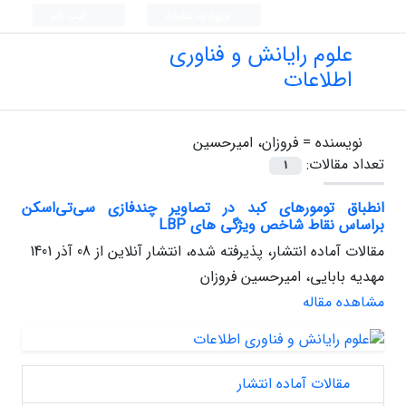
ورود به سامانه
ثبت نام
علوم رایانش و فناوری
اطلاعات
نویسنده =
فروزان، امیرحسین
تعداد مقالات:
1
انطباق تومورهای کبد در تصاویر چندفازی سی‌تی‌اسکن
براساس نقاط شاخص ویژگی های LBP
مقالات آماده انتشار، پذیرفته شده، انتشار آنلاین از
08 آذر 1401
مهدیه بابایی، امیرحسین فروزان
مشاهده مقاله
مقالات آماده انتشار