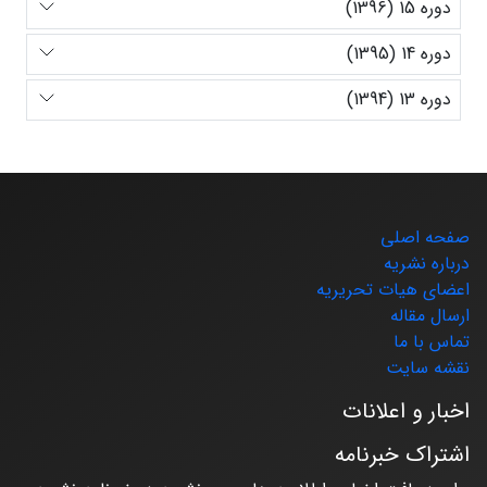
دوره 15 (1396)
دوره 14 (1395)
دوره 13 (1394)
صفحه اصلی
درباره نشریه
اعضای هیات تحریریه
ارسال مقاله
تماس با ما
نقشه سایت
اخبار و اعلانات
اشتراک خبرنامه