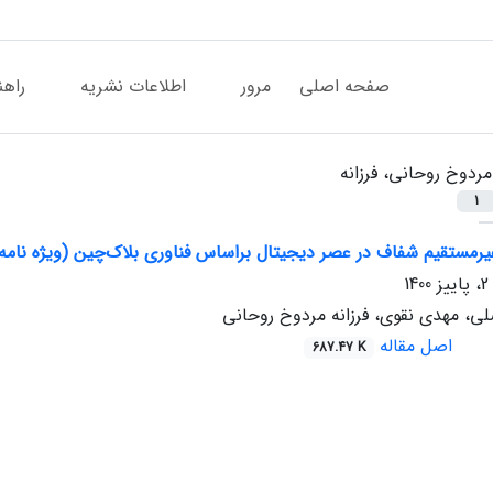
صفحه اصلی
مرور
اطلاعات نشریه
راهن
مردوخ روحانی، فرزانه
1
یرمستقیم شفاف در عصر دیجیتال براساس فناوری بلاک‌چین (ویژه نامه
ی، مهدی نقوی، فرزانه مردوخ روحانی
اصل مقاله
687.47 K