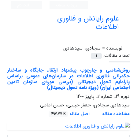
ورود به سامانه
ثبت نام
علوم رایانش و فناوری
اطلاعات
نویسنده =
سجادی، سیدهادی
تعداد مقالات:
1
روش‌شناسی و چارچوب پیشنهاد ارتقاء جایگاه و ساختار
حکمرانی فناوری اطلاعات در سازمان‌های عمومی براساس
پارادایم تحول دیجیتالی (بررسی موردی سازمان تامین
اجتماعی ایران) (ویژه نامه تحول دیجیتال)
دوره 19، شماره 2، پاییز 1400
سیدهادی سجادی، جعفر حبیبی، حسن امامی
مشاهده مقاله
اصل مقاله
497.77 K