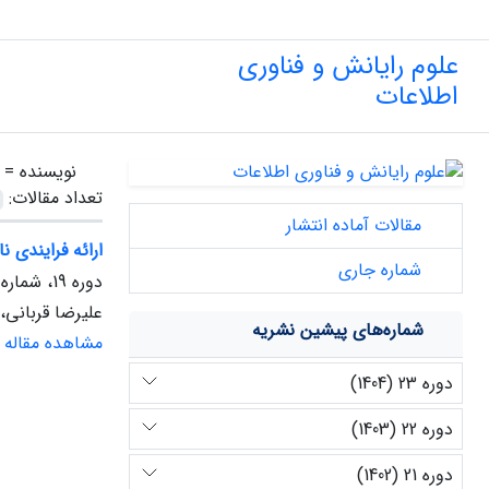
علوم رایانش و فناوری
اطلاعات
نویسنده =
تعداد مقالات:
مقالات آماده انتشار
ارائه فرایندی ن
شماره جاری
دوره 19، شماره 2، پاییز 1400
علیرضا قربانی،
شماره‌های پیشین نشریه
مشاهده مقاله
دوره 23 (1404)
دوره 22 (1403)
دوره 21 (1402)