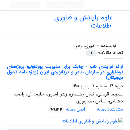
ورود به سامانه
ثبت نام
علوم رایانش و فناوری
اطلاعات
نویسنده =
امیری، زهرا
تعداد مقالات:
1
ارائه فرایندی ناب - چابک برای مدیریت پورتفولیو پروژه‌های
نرم‌افزاری در سازمان بنادر و دریانوردی ایران (ویژه نامه تحول
دیجیتال)
دوره 19، شماره 2، پاییز 1400
علیرضا قربانی، کمال جلیلیان، زهرا امیری، حلیمه آق، راضیه
دهقانی، عباس حیدرنوری
مشاهده مقاله
اصل مقاله
909.14 K