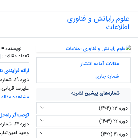
علوم رایانش و فناوری
اطلاعات
نویسنده =
تعداد مقالات:
مقالات آماده انتشار
ارائه فرایندی ن
شماره جاری
دوره 19، شماره 2، پاییز 1400
علیرضا قربانی،
شماره‌های پیشین نشریه
مشاهده مقاله
دوره 23 (1404)
توصیه‌گر راه‌حل
دوره 22 (1403)
دوره 14، شماره 1، بهار 1395
وحید امین‌تبار
دوره 21 (1402)