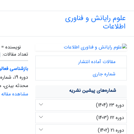
علوم رایانش و فناوری
اطلاعات
نویسنده =
تعداد مقالات:
مقالات آماده انتشار
بازشناسی فعالی
شماره جاری
دوره 19، شماره 2، پاییز 1400
محدثه بیدی، م
شماره‌های پیشین نشریه
مشاهده مقاله
دوره 23 (1404)
دوره 22 (1403)
دوره 21 (1402)