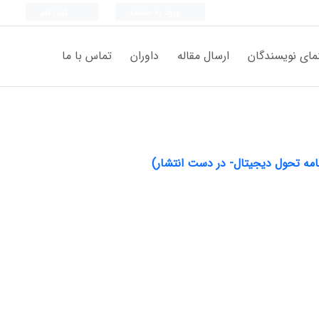
ورود به سامانه
ثبت نام
مای نویسندگان
ارسال مقاله
داوران
تماس با ما
نامه تحول دیجیتال- در دست انتشار)