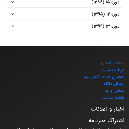
دوره 15 (1396)
دوره 14 (1395)
دوره 13 (1394)
صفحه اصلی
درباره نشریه
اعضای هیات تحریریه
ارسال مقاله
تماس با ما
نقشه سایت
اخبار و اعلانات
اشتراک خبرنامه