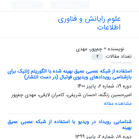
ورود به سامانه
ثبت نام
علوم رایانش و فناوری
اطلاعات
نویسنده =
چم‌پور، مهدی
تعداد مقالات:
2
استفاده از شبکه عصبی عمیق بهینه شده با الگوریتم ژنتیک برای
بازشناسی رویدادهای ویدیوی فوتبال (در دست انتشار)
دوره 19، شماره 2، پاییز 1400
امیرحسین زنگنه، احسان شریفی، کامران لایقی، مهدی چم‌پور
مشاهده مقاله
شناسایی رویداد در ویدیو با استفاده از شبکه عصبی عمیق
بهینه
دوره 18، شماره 2، پاییز 1399