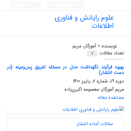
ورود به سامانه
ثبت نام
علوم رایانش و فناوری
اطلاعات
نویسنده =
آموزگار، مریم
تعداد مقالات:
1
بهبود فرآیند نگهداشت مدل در مسئله تفریق پس‌زمینه (در
دست انتشار)
دوره 19، شماره 2، پاییز 1400
مریم آموزگار، معصومه اکبری‌زاده
مشاهده مقاله
مقالات آماده انتشار