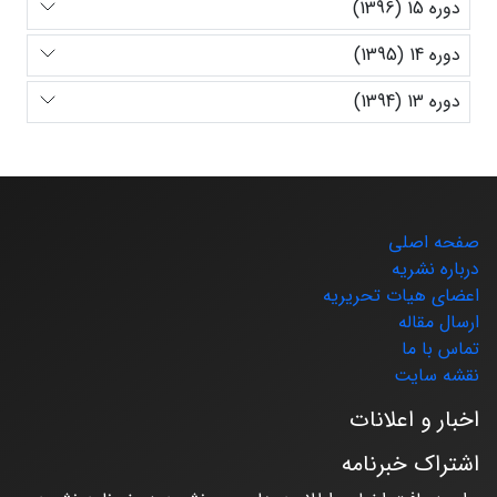
دوره 15 (1396)
دوره 14 (1395)
دوره 13 (1394)
صفحه اصلی
درباره نشریه
اعضای هیات تحریریه
ارسال مقاله
تماس با ما
نقشه سایت
اخبار و اعلانات
اشتراک خبرنامه