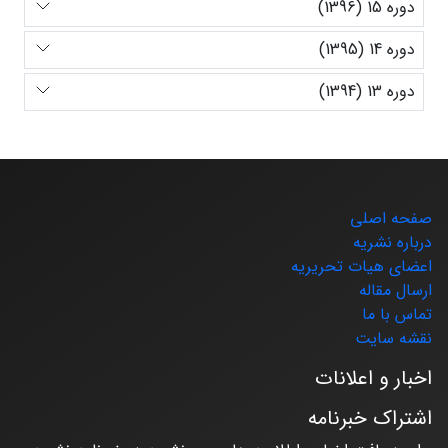
دوره 15 (1396)
دوره 14 (1395)
دوره 13 (1394)
صفحه اصلی
درباره نشریه
اعضای هیات تحریریه
ارسال مقاله
تماس با ما
نقشه سایت
اخبار و اعلانات
اشتراک خبرنامه