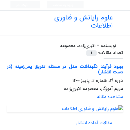
ورود به سامانه
ثبت نام
علوم رایانش و فناوری
اطلاعات
نویسنده =
اکبری‌زاده، معصومه
تعداد مقالات:
1
بهبود فرآیند نگهداشت مدل در مسئله تفریق پس‌زمینه (در
دست انتشار)
دوره 19، شماره 2، پاییز 1400
مریم آموزگار، معصومه اکبری‌زاده
مشاهده مقاله
مقالات آماده انتشار