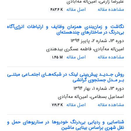
علیرضا زارعی، امین‌اله مه‌آبادی
مشاهده مقاله
اصل مقاله
483.4 K
نگاشت و زمان‌بندی همزمان وظایف و ارتباطات انرژی‌آگاه
بی‌درنگ در ساختارهای چندهسته‌ای
دوره 13، شماره 2، پاییز 1394
امین‌اله مه‌آبادی، فاطمه عسگری بیدهندی
مشاهده مقاله
اصل مقاله
1.45 M
روش جـدیـد پیش‌بینی لینک در شبکه‌هـای اجتمـاعی مبتنـی
بـر مـدل جستجوی گرانشی
دوره 13، شماره 1، بهار 1394
اسماعیل بسطامی، امین‌اله مه‌آبادی
مشاهده مقاله
اصل مقاله
719.3 K
شناسایی و ردیابی بی‌درنگ خودروها در سناریوهای حمل و
نقل شهری براساس بینایی ماشین