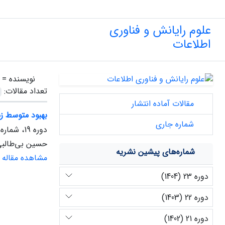
علوم رایانش و فناوری
اطلاعات
نویسنده =
تعداد مقالات:
مقالات آماده انتشار
بهبود متوسط زم
شماره جاری
دوره 19، شماره 1، بهار 1400
حسین بی‌طالبی
شماره‌های پیشین نشریه
مشاهده مقاله
دوره 23 (1404)
دوره 22 (1403)
دوره 21 (1402)