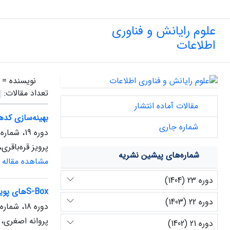
علوم رایانش و فناوری
اطلاعات
نویسنده =
تعداد مقالات:
مقالات آماده انتشار
بهینه‌سازی کد
شماره جاری
دوره 19، شماره 1، بهار 1400
پرویز قره‌باقر
شماره‌های پیشین نشریه
مشاهده مقاله
دوره 23 (1404)
S-Boxهای پویای وابسته به کلید سبک وزن مبتنی بر ابرخم بیضوی برای دستگاه‌های اینترنت اشیا
دوره 22 (1403)
دوره 18، شماره 2، پاییز 1399
پروانه اصغری،
دوره 21 (1402)