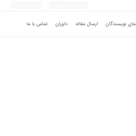
ورود به سامانه
ثبت نام
مای نویسندگان
ارسال مقاله
داوران
تماس با ما