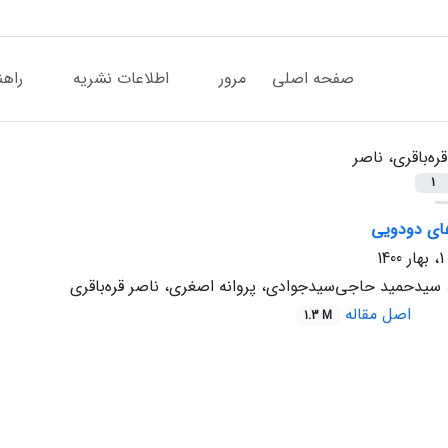
صفحه اصلی
مرور
اطلاعات نشریه
راهن
قره‌باقری، ناصر
1
های دودویی
ی، سیدحمید حاجی‌سیدجوادی، پروانه اصغری، ناصر قره‌باقری
اصل مقاله
1.3 M