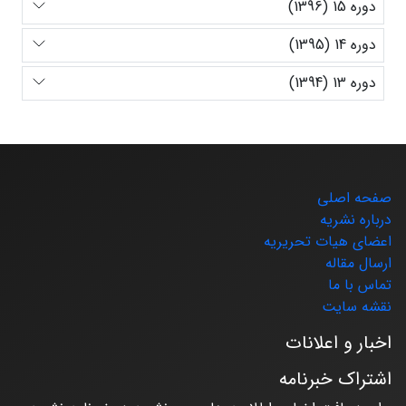
دوره 15 (1396)
دوره 14 (1395)
دوره 13 (1394)
صفحه اصلی
درباره نشریه
اعضای هیات تحریریه
ارسال مقاله
تماس با ما
نقشه سایت
اخبار و اعلانات
اشتراک خبرنامه