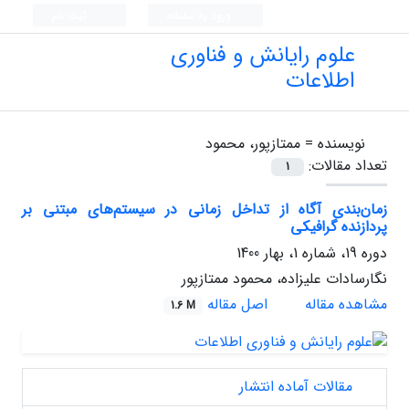
ورود به سامانه
ثبت نام
علوم رایانش و فناوری
اطلاعات
نویسنده =
ممتازپور، محمود
تعداد مقالات:
1
زمان‌بندی آگاه از تداخل زمانی در سیستم‌های مبتنی بر
پردازنده گرافیکی
دوره 19، شماره 1، بهار 1400
نگارسادات علیزاده، محمود ممتازپور
مشاهده مقاله
اصل مقاله
1.6 M
مقالات آماده انتشار