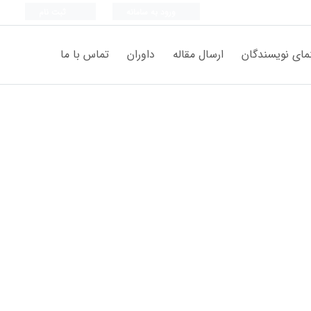
ورود به سامانه
ثبت نام
مای نویسندگان
ارسال مقاله
داوران
تماس با ما