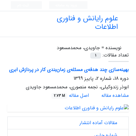
ورود به سامانه
ثبت نام
علوم رایانش و فناوری
اطلاعات
نویسنده =
جاویدی، محمد‌مسعود
تعداد مقالات:
1
بهینه‌سازی چند هدفه‌ی مسئله‌ی زمان‌بندی کار در پردازش ابری
دوره 18، شماره 2، پاییز 1399
ابوذر زندوکیلی، نجمه منصوری، محمد‌مسعود جاویدی
مشاهده مقاله
اصل مقاله
2.73 M
مقالات آماده انتشار
شماره جاری