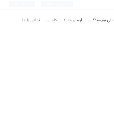
ورود به سامانه
ثبت نام
مای نویسندگان
ارسال مقاله
داوران
تماس با ما