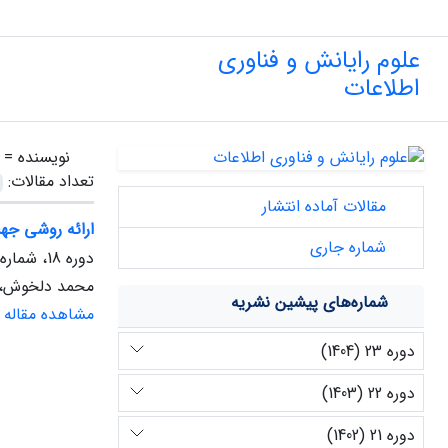
علوم رایانش و فناوری
اطلاعات
نویسنده =
تعداد مقالات:
مقالات آماده انتشار
ارائه روشی جهت
شماره جاری
دوره 18، شماره 2، پاییز 1399
محمد دلخوش، 
شماره‌های پیشین نشریه
مشاهده مقاله
دوره 23 (1404)
دوره 22 (1403)
دوره 21 (1402)