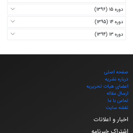
دوره 15 (1396)
دوره 14 (1395)
دوره 13 (1394)
صفحه اصلی
درباره نشریه
اعضای هیات تحریریه
ارسال مقاله
تماس با ما
نقشه سایت
اخبار و اعلانات
اشتراک خبرنامه