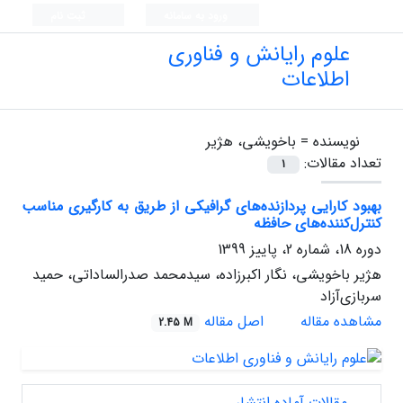
ورود به سامانه
ثبت نام
علوم رایانش و فناوری
اطلاعات
نویسنده =
باخویشی، هژیر
تعداد مقالات:
1
بهبود کارایی پردازنده‌های گرافیکی از طریق به کارگیری مناسب
کنترل‌کننده‌های حافظه
دوره 18، شماره 2، پاییز 1399
هژیر باخویشی، نگار اکبرزاده، سیدمحمد صدرالساداتی، حمید
سربازی‌آزاد
مشاهده مقاله
اصل مقاله
2.45 M
مقالات آماده انتشار