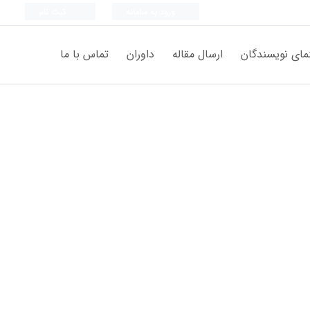
ورود به سامانه
ثبت نام
مای نویسندگان
ارسال مقاله
داوران
تماس با ما