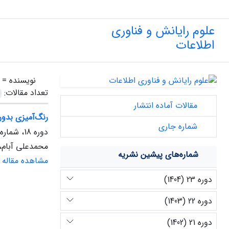
علوم رایانش و فناوری
اطلاعات
نویسنده =
تعداد مقالات:
مقالات آماده انتشار
رنگ‌آمیزی بدو
شماره جاری
دوره 18، شماره 1، بهار 1399
محمدعلی آبام، ل
شماره‌های پیشین نشریه
مشاهده مقاله
دوره 23 (1404)
دوره 22 (1403)
دوره 21 (1402)