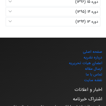
دوره 15 (1396)
دوره 14 (1395)
دوره 13 (1394)
صفحه اصلی
درباره نشریه
اعضای هیات تحریریه
ارسال مقاله
تماس با ما
نقشه سایت
اخبار و اعلانات
اشتراک خبرنامه