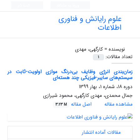
ورود به سامانه
ثبت نام
علوم رایانش و فناوری
اطلاعات
نویسنده =
کارگهی، مهدی
تعداد مقالات:
1
زمان‌بندی انرژی وظایف بی‌درنگ موازی اولویت-ثابت در
سیستم‌های سایبر-فیزیکی چند هسته‌ای
دوره 18، شماره 1، بهار 1399
جمال محمدی، مهدی کارگهی، محمود شیرازی
مشاهده مقاله
اصل مقاله
3.23 M
مقالات آماده انتشار