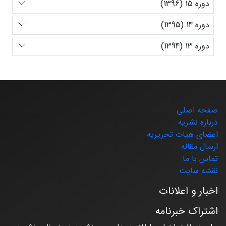
دوره 15 (1396)
دوره 14 (1395)
دوره 13 (1394)
صفحه اصلی
درباره نشریه
اعضای هیات تحریریه
ارسال مقاله
تماس با ما
نقشه سایت
اخبار و اعلانات
اشتراک خبرنامه