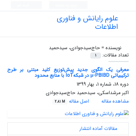
ورود به سامانه
ثبت نام
علوم رایانش و فناوری
اطلاعات
نویسنده =
حاج‌سیدجوادی، سیدحمید
تعداد مقالات:
1
معرفی یک الگوی جدید پیش‌توزیع کلید مبتنی بر طرح
ترکیبیاتی μ-PBIBD در شبکه‌IoT با منابع محدود
دوره 18، شماره 1، بهار 1399
اکبر مرشداسکی، سیدحمید حاج‌سیدجوادی
مشاهده مقاله
اصل مقاله
2.81 M
مقالات آماده انتشار