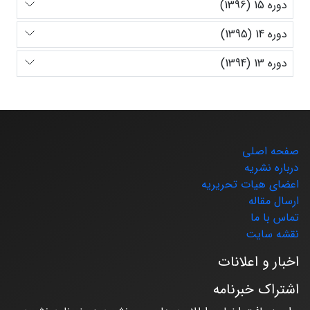
دوره 15 (1396)
دوره 14 (1395)
دوره 13 (1394)
صفحه اصلی
درباره نشریه
اعضای هیات تحریریه
ارسال مقاله
تماس با ما
نقشه سایت
اخبار و اعلانات
اشتراک خبرنامه