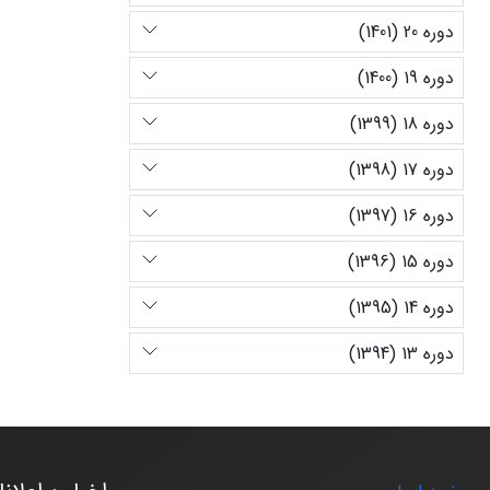
دوره 20 (1401)
دوره 19 (1400)
دوره 18 (1399)
دوره 17 (1398)
دوره 16 (1397)
دوره 15 (1396)
دوره 14 (1395)
دوره 13 (1394)