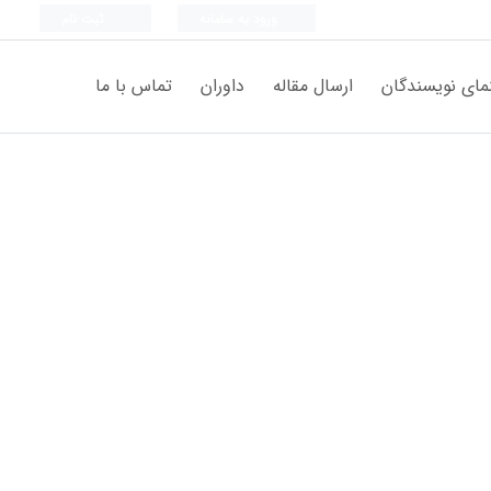
ورود به سامانه
ثبت نام
مای نویسندگان
ارسال مقاله
داوران
تماس با ما