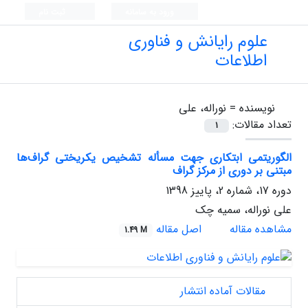
ورود به سامانه
ثبت نام
علوم رایانش و فناوری
اطلاعات
نویسنده =
نوراله، علی
تعداد مقالات:
1
الگوریتمی ابتکاری جهت مسأله تشخیص یکریختی گراف‌ها
مبتنی بر دوری از مرکز گراف
دوره 17، شماره 2، پاییز 1398
علی نوراله، سمیه چک
مشاهده مقاله
اصل مقاله
1.49 M
مقالات آماده انتشار