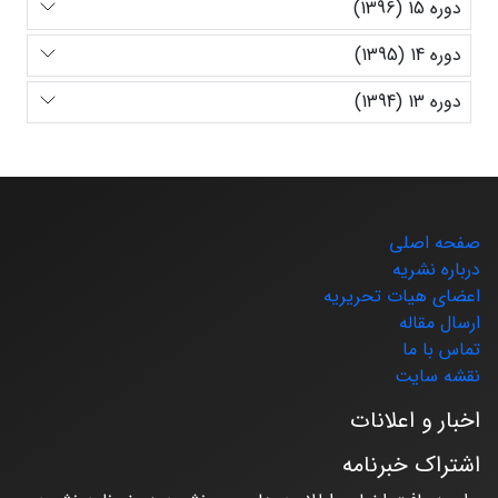
دوره 15 (1396)
دوره 14 (1395)
دوره 13 (1394)
صفحه اصلی
درباره نشریه
اعضای هیات تحریریه
ارسال مقاله
تماس با ما
نقشه سایت
اخبار و اعلانات
اشتراک خبرنامه