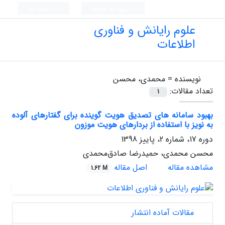
ورود به سامانه
ثبت نام
علوم رایانش و فناوری
اطلاعات
نویسنده =
محمدی، محسن
تعداد مقالات:
1
بهبود سامانه ‏های تصدیق هویت گوینده برای گفتارهای آلوده
به نویز با استفاده از بردارهای هویت موزون
دوره 17، شماره 2، پاییز 1398
محسن محمدی، حمیدرضا صادق‌محمدی
مشاهده مقاله
اصل مقاله
1.62 M
مقالات آماده انتشار