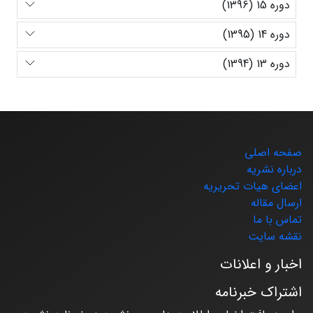
دوره 15 (1396)
دوره 14 (1395)
دوره 13 (1394)
صفحه اصلی
درباره نشریه
اعضای هیات تحریریه
ارسال مقاله
تماس با ما
نقشه سایت
اخبار و اعلانات
اشتراک خبرنامه