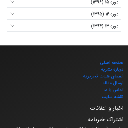
دوره 15 (1396)
دوره 14 (1395)
دوره 13 (1394)
صفحه اصلی
درباره نشریه
اعضای هیات تحریریه
ارسال مقاله
تماس با ما
نقشه سایت
اخبار و اعلانات
اشتراک خبرنامه