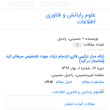
ورود به سامانه
ثبت نام
علوم رایانش و فناوری
اطلاعات
نویسنده =
حسینی، راحیل
تعداد مقالات:
1
ارائه مدل ترکیبی فازی-ازدحام ذرات جهت تشخیص سرطان کبد
(متاستاز در کبد)
دوره 17، شماره 1، بهار 1398
بنفشه امیرحسینی، راحیل حسینی
مشاهده مقاله
اصل مقاله
1.39 M
مقالات آماده انتشار