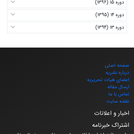
دوره 15 (1396)
دوره 14 (1395)
دوره 13 (1394)
صفحه اصلی
درباره نشریه
اعضای هیات تحریریه
ارسال مقاله
تماس با ما
نقشه سایت
اخبار و اعلانات
اشتراک خبرنامه