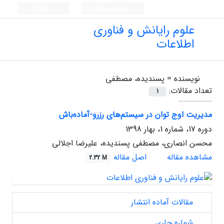
ورود به سامانه
ثبت نام
علوم رایانش و فناوری
اطلاعات
نویسنده =
پسندیده، مصطفی
تعداد مقالات:
1
مدیریت اوج توان در سیستم‌های رزرو-آماده‌باش
دوره 17، شماره 1، بهار 1398
محسن انصاری، مصطفی پسندیده، علیرضا اجلالی
مشاهده مقاله
اصل مقاله
2.32 M
مقالات آماده انتشار
شماره جاری