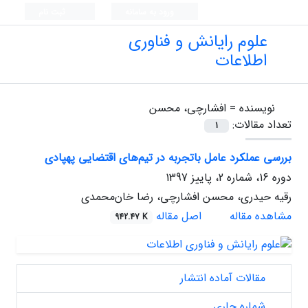
ورود به سامانه
ثبت نام
علوم رایانش و فناوری
اطلاعات
نویسنده =
افشارچی، محسن
تعداد مقالات:
1
بررسی عملکرد عامل باتجربه در تیم‌های اقتضایی پهپادی‌
دوره 16، شماره 2، پاییز 1397
رقیه حیدری، محسن افشارچی، رضا خان‌محمدی
مشاهده مقاله
اصل مقاله
942.47 K
مقالات آماده انتشار
شماره جاری