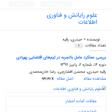
ورود به سامانه
ثبت نام
علوم رایانش و فناوری
اطلاعات
نویسنده =
حیدری، رقیه
تعداد مقالات:
1
بررسی عملکرد عامل باتجربه در تیم‌های اقتضایی پهپادی‌
دوره 16، شماره 2، پاییز 1397
رقیه حیدری، محسن افشارچی، رضا خان‌محمدی
مشاهده مقاله
اصل مقاله
942.47 K
مقالات آماده انتشار
شماره جاری