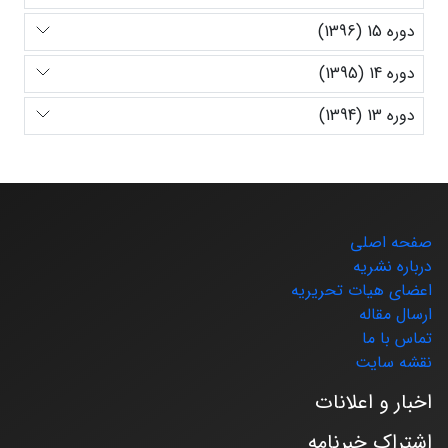
دوره 15 (1396)
دوره 14 (1395)
دوره 13 (1394)
صفحه اصلی
درباره نشریه
اعضای هیات تحریریه
ارسال مقاله
تماس با ما
نقشه سایت
اخبار و اعلانات
اشتراک خبرنامه