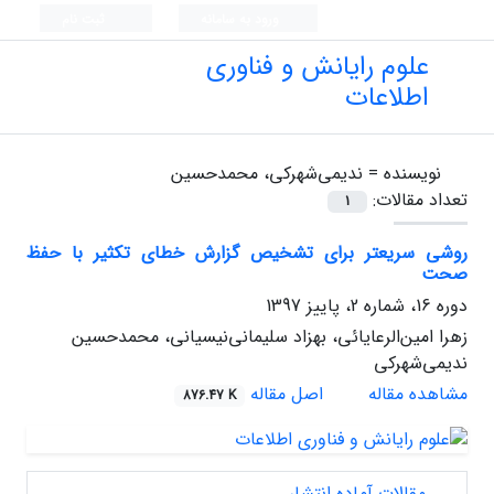
ورود به سامانه
ثبت نام
علوم رایانش و فناوری
اطلاعات
نویسنده =
ندیمی‌شهرکی، محمدحسین
تعداد مقالات:
1
روشی سریعتر برای تشخیص گزارش خطای تکثیر با حفظ
صحت
دوره 16، شماره 2، پاییز 1397
زهرا امین‌الرعایائی، بهزاد سلیمانی‌نیسیانی، محمدحسین
ندیمی‌شهرکی
مشاهده مقاله
اصل مقاله
876.47 K
مقالات آماده انتشار