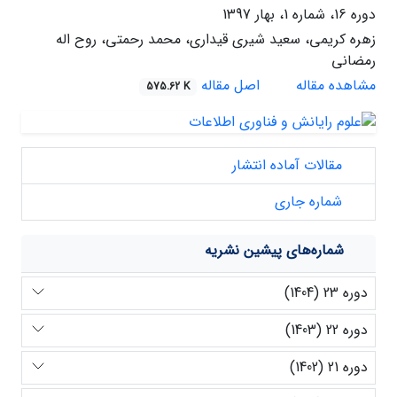
دوره 16، شماره 1، بهار 1397
زهره کریمی، سعید شیری قیداری، محمد رحمتی، روح اله
رمضانی
مشاهده مقاله
اصل مقاله
575.62 K
مقالات آماده انتشار
شماره جاری
شماره‌های پیشین نشریه
دوره 23 (1404)
دوره 22 (1403)
دوره 21 (1402)