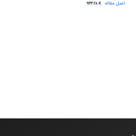
اصل مقاله
933.28 K