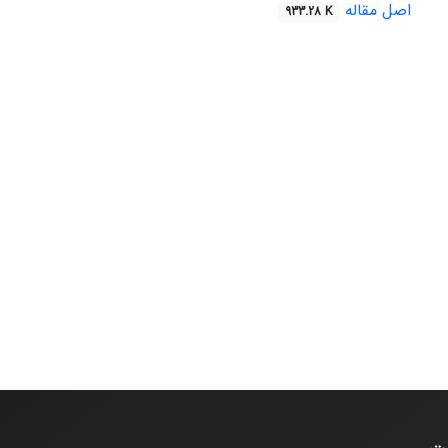
اصل مقاله
933.28 K