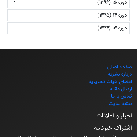
دوره 15 (1396)
دوره 14 (1395)
دوره 13 (1394)
صفحه اصلی
درباره نشریه
اعضای هیات تحریریه
ارسال مقاله
تماس با ما
نقشه سایت
اخبار و اعلانات
اشتراک خبرنامه