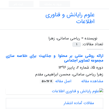
ورود به سامانه
ثبت نام
علوم رایانش و فناوری
اطلاعات
نویسنده =
ریاحی سامانی، زهرا
تعداد مقالات:
1
ارائه روشی متنی بر محتوا و جذابیت برای خلاصه سازی
مجموعه تصاویر اجتماعی
دوره 15، شماره 2، پاییز 1396
زهرا ریاحی سامانی، محسن ابراهیمی مقدم
مشاهده مقاله
اصل مقاله
510.97 K
مقالات آماده انتشار