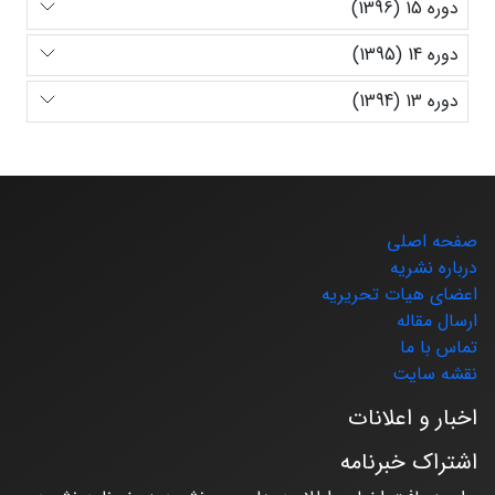
دوره 15 (1396)
دوره 14 (1395)
دوره 13 (1394)
صفحه اصلی
درباره نشریه
اعضای هیات تحریریه
ارسال مقاله
تماس با ما
نقشه سایت
اخبار و اعلانات
اشتراک خبرنامه