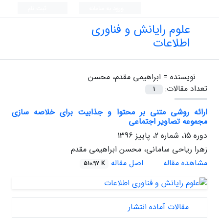
ورود به سامانه
ثبت نام
علوم رایانش و فناوری
اطلاعات
نویسنده =
ابراهیمی مقدم، محسن
تعداد مقالات:
1
ارائه روشی متنی بر محتوا و جذابیت برای خلاصه سازی
مجموعه تصاویر اجتماعی
دوره 15، شماره 2، پاییز 1396
زهرا ریاحی سامانی، محسن ابراهیمی مقدم
مشاهده مقاله
اصل مقاله
510.97 K
مقالات آماده انتشار