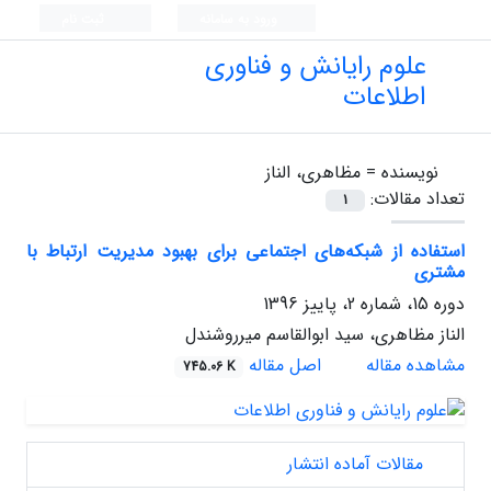
ورود به سامانه
ثبت نام
علوم رایانش و فناوری
اطلاعات
نویسنده =
مظاهری، الناز
تعداد مقالات:
1
استفاده از شبکه‌های اجتماعی برای بهبود مدیریت ارتباط با
مشتری
دوره 15، شماره 2، پاییز 1396
الناز مظاهری، سید ابوالقاسم میرروشندل
مشاهده مقاله
اصل مقاله
745.06 K
مقالات آماده انتشار