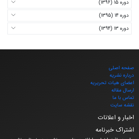
دوره 15 (1396)
دوره 14 (1395)
دوره 13 (1394)
صفحه اصلی
درباره نشریه
اعضای هیات تحریریه
ارسال مقاله
تماس با ما
نقشه سایت
اخبار و اعلانات
اشتراک خبرنامه