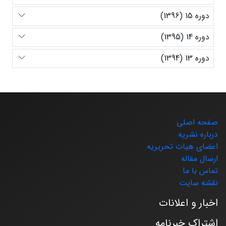
دوره 15 (1396)
دوره 14 (1395)
دوره 13 (1394)
صفحه اصلی
درباره نشریه
اعضای هیات تحریریه
ارسال مقاله
تماس با ما
نقشه سایت
اخبار و اعلانات
اشتراک خبرنامه