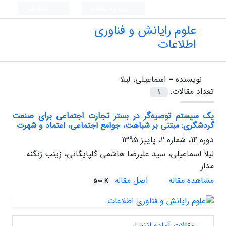
ورود به سامانه
ثبت نام
علوم رایانش و فناوری
اطلاعات
نویسنده =
اسماعیلی، لیلا
تعداد مقالات:
1
یک سیستم توصیه‌گر در بستر تجارت اجتماعی برای صنعت
گردشگری: مبتنی بر شباهت، جوامع اجتماعی، اعتماد و شهرت
دوره 14، شماره 2، پاییز 1395
لیلا اسماعیلی، سید علیرضا هاشمی گلپایگانی، زینب زنگنه
‌مدار
مشاهده مقاله
اصل مقاله
500 K
مقالات آماده انتشار