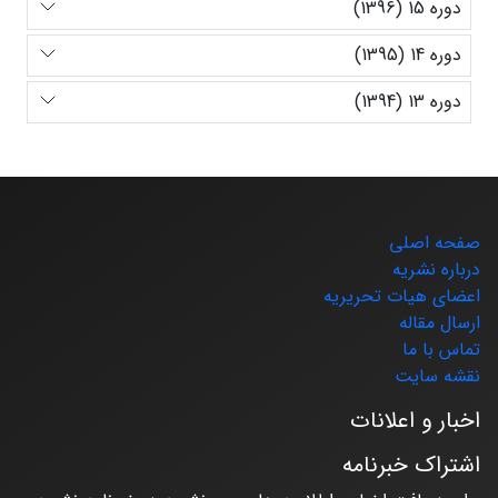
دوره 15 (1396)
دوره 14 (1395)
دوره 13 (1394)
صفحه اصلی
درباره نشریه
اعضای هیات تحریریه
ارسال مقاله
تماس با ما
نقشه سایت
اخبار و اعلانات
اشتراک خبرنامه